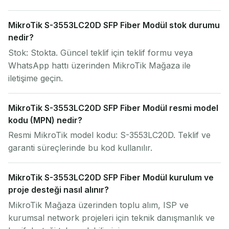
MikroTik S-3553LC20D SFP Fiber Modül stok durumu
nedir?
Stok: Stokta. Güncel teklif için teklif formu veya
WhatsApp hattı üzerinden MikroTik Mağaza ile
iletişime geçin.
MikroTik S-3553LC20D SFP Fiber Modül resmi model
kodu (MPN) nedir?
Resmi MikroTik model kodu: S-3553LC20D. Teklif ve
garanti süreçlerinde bu kod kullanılır.
MikroTik S-3553LC20D SFP Fiber Modül kurulum ve
proje desteği nasıl alınır?
MikroTik Mağaza üzerinden toplu alım, ISP ve
kurumsal network projeleri için teknik danışmanlık ve