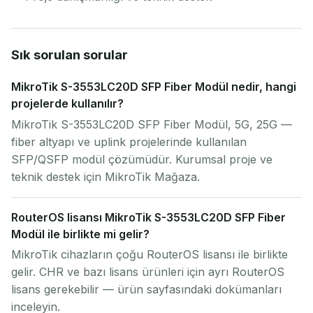
Sık sorulan sorular
MikroTik S-3553LC20D SFP Fiber Modül nedir, hangi
projelerde kullanılır?
MikroTik S-3553LC20D SFP Fiber Modül, 5G, 25G —
fiber altyapı ve uplink projelerinde kullanılan
SFP/QSFP modül çözümüdür. Kurumsal proje ve
teknik destek için MikroTik Mağaza.
RouterOS lisansı MikroTik S-3553LC20D SFP Fiber
Modül ile birlikte mi gelir?
MikroTik cihazların çoğu RouterOS lisansı ile birlikte
gelir. CHR ve bazı lisans ürünleri için ayrı RouterOS
lisans gerekebilir — ürün sayfasındaki dokümanları
inceleyin.