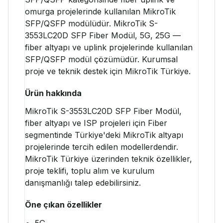
omurga projelerinde kullanılan MikroTik
SFP/QSFP modülüdür. MikroTik S-
3553LC20D SFP Fiber Modül, 5G, 25G —
fiber altyapı ve uplink projelerinde kullanılan
SFP/QSFP modül çözümüdür. Kurumsal
proje ve teknik destek için MikroTik Türkiye.
Ürün hakkında
MikroTik S-3553LC20D SFP Fiber Modül,
fiber altyapı ve ISP projeleri için Fiber
segmentinde Türkiye'deki MikroTik altyapı
projelerinde tercih edilen modellerdendir.
MikroTik Türkiye üzerinden teknik özellikler,
proje teklifi, toplu alım ve kurulum
danışmanlığı talep edebilirsiniz.
Öne çıkan özellikler
5G