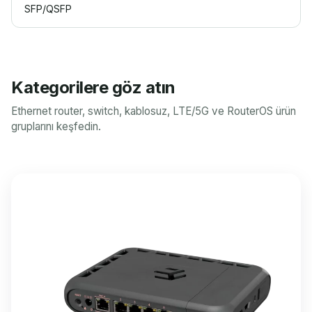
SFP/QSFP
Kategorilere göz atın
Ethernet router, switch, kablosuz, LTE/5G ve RouterOS ürün
gruplarını keşfedin.