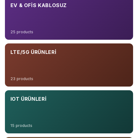
EV & OFIS KABLOSUZ
25 products
LTE/5G ÜRÜNLERI
23 products
IOT ÜRÜNLERI
15 products