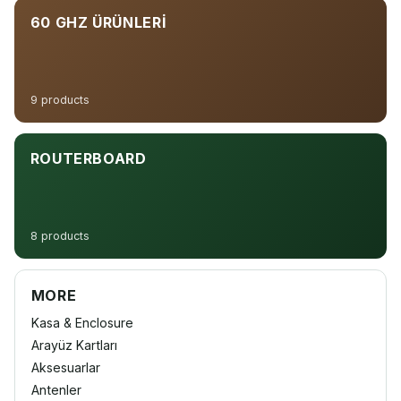
60 GHZ ÜRÜNLERI
9 products
ROUTERBOARD
8 products
MORE
Kasa & Enclosure
Arayüz Kartları
Aksesuarlar
Antenler