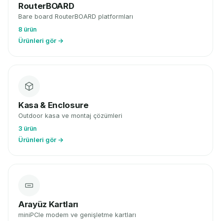
RouterBOARD
Bare board RouterBOARD platformları
8 ürün
Ürünleri gör →
Kasa & Enclosure
Outdoor kasa ve montaj çözümleri
3 ürün
Ürünleri gör →
Arayüz Kartları
miniPCIe modem ve genişletme kartları