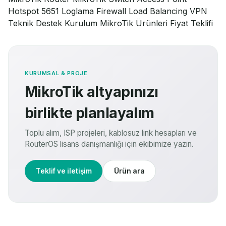
Hotspot
5651 Loglama
Firewall
Load Balancing
VPN
Teknik Destek
Kurulum
MikroTik Ürünleri
Fiyat Teklifi
KURUMSAL & PROJE
MikroTik altyapınızı
birlikte planlayalım
Toplu alım, ISP projeleri, kablosuz link hesapları ve
RouterOS lisans danışmanlığı için ekibimize yazın.
Teklif ve iletişim
Ürün ara