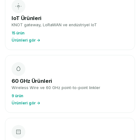
IoT Ürünleri
KNOT gateway, LoRaWAN ve endüstriyel IoT
15 ürün
Ürünleri gör →
60 GHz Ürünleri
Wireless Wire ve 60 GHz point-to-point linkler
9 ürün
Ürünleri gör →