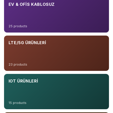
EV & OFIS KABLOSUZ
25 products
LTE/5G ÜRÜNLERI
23 products
IOT ÜRÜNLERI
15 products