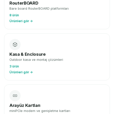
RouterBOARD
Bare board RouterBOARD platformları
8 ürün
Ürünleri gör →
Kasa & Enclosure
Outdoor kasa ve montaj çözümleri
3 ürün
Ürünleri gör →
Arayüz Kartları
miniPCIe modem ve genişletme kartları