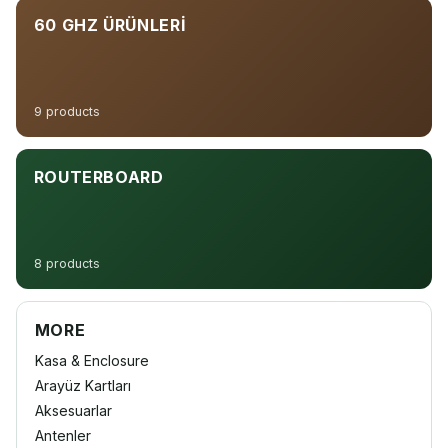
60 GHZ ÜRÜNLERI
9 products
ROUTERBOARD
8 products
MORE
Kasa & Enclosure
Arayüz Kartları
Aksesuarlar
Antenler