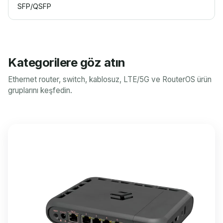
SFP/QSFP
Kategorilere göz atın
Ethernet router, switch, kablosuz, LTE/5G ve RouterOS ürün
gruplarını keşfedin.