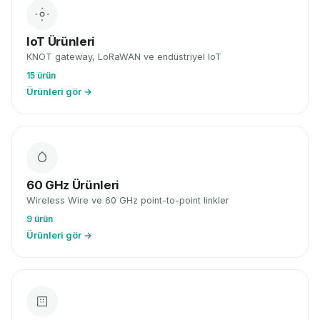
IoT Ürünleri
KNOT gateway, LoRaWAN ve endüstriyel IoT
15 ürün
Ürünleri gör →
60 GHz Ürünleri
Wireless Wire ve 60 GHz point-to-point linkler
9 ürün
Ürünleri gör →