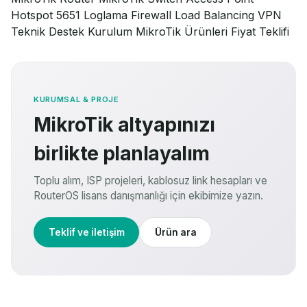
Hotspot
5651 Loglama
Firewall
Load Balancing
VPN
Teknik Destek
Kurulum
MikroTik Ürünleri
Fiyat Teklifi
KURUMSAL & PROJE
MikroTik altyapınızı
birlikte planlayalım
Toplu alım, ISP projeleri, kablosuz link hesapları ve
RouterOS lisans danışmanlığı için ekibimize yazın.
Teklif ve iletişim
Ürün ara