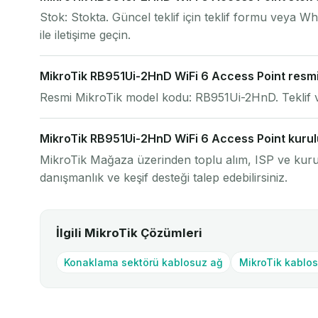
Stok: Stokta. Güncel teklif için teklif formu veya
ile iletişime geçin.
MikroTik RB951Ui-2HnD WiFi 6 Access Point resm
Resmi MikroTik model kodu: RB951Ui-2HnD. Teklif ve
MikroTik RB951Ui-2HnD WiFi 6 Access Point kurulum
MikroTik Mağaza üzerinden toplu alım, ISP ve kurum
danışmanlık ve keşif desteği talep edebilirsiniz.
İlgili MikroTik Çözümleri
Konaklama sektörü kablosuz ağ
MikroTik kablo