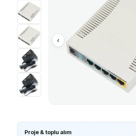
‹
Proje & toplu alım