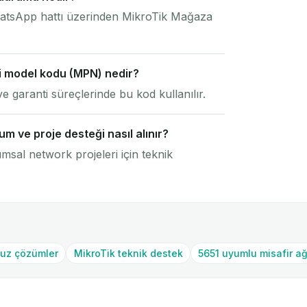
 WhatsApp hattı üzerinden MikroTik Mağaza
i model kodu (MPN) nedir?
 garanti süreçlerinde bu kod kullanılır.
 ve proje desteği nasıl alınır?
sal network projeleri için teknik
suz çözümler
MikroTik teknik destek
5651 uyumlu misafir ağ