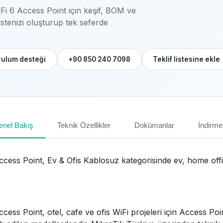
i 6 Access Point için keşif, BOM ve
stenizi oluşturup tek seferde
ulum desteği
+90 850 240 7098
Teklif listesine ekle
enel Bakış
Teknik Özellikler
Dokümanlar
İndirme
ess Point, Ev & Ofis Kablosuz kategorisinde ev, home offi
ss Point, otel, cafe ve ofis WiFi projeleri için Access Po