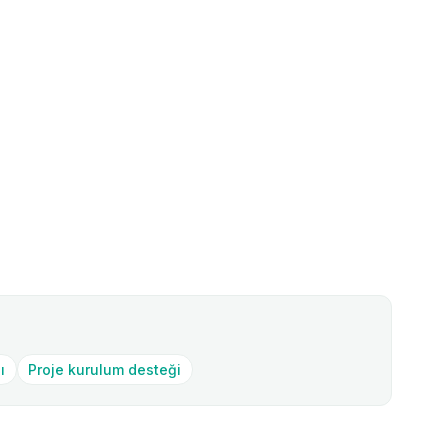
ı
Proje kurulum desteği