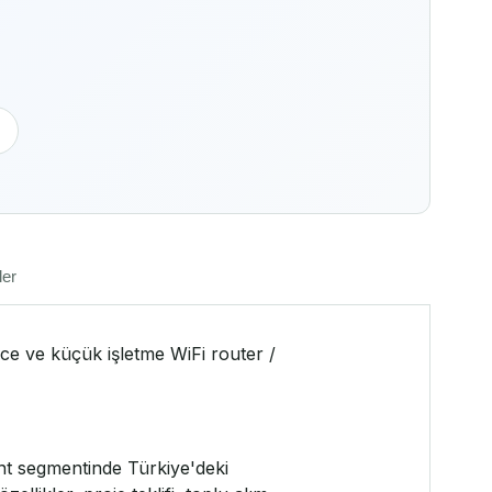
ler
ce ve küçük işletme WiFi router /
int segmentinde Türkiye'deki