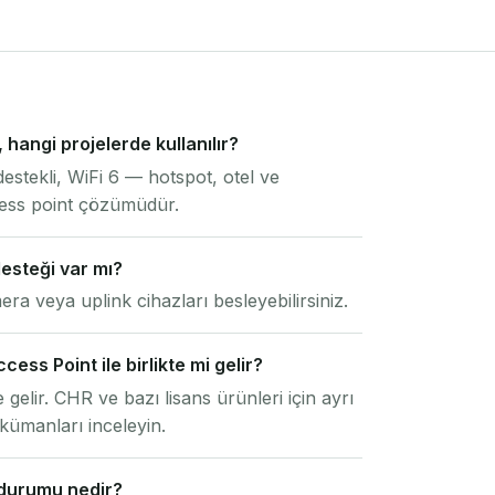
hangi projelerde kullanılır?
stekli, WiFi 6 — hotspot, otel ve
ccess point çözümüdür.
esteği var mı?
era veya uplink cihazları besleyebilirsiniz.
ss Point ile birlikte mi gelir?
 gelir. CHR ve bazı lisans ürünleri için ayrı
kümanları inceleyin.
 durumu nedir?