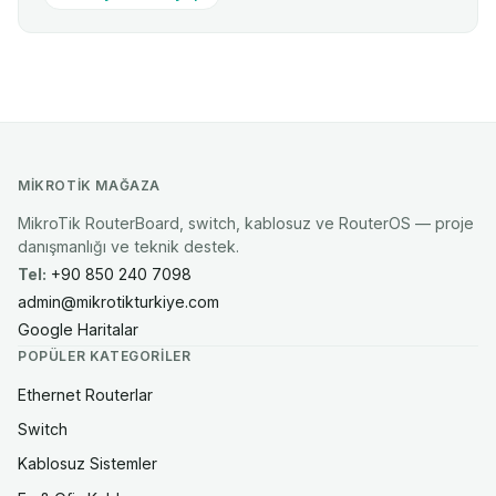
MIKROTIK MAĞAZA
MikroTik RouterBoard, switch, kablosuz ve RouterOS — proje
danışmanlığı ve teknik destek.
Tel:
+90 850 240 7098
admin@mikrotikturkiye.com
Google Haritalar
POPÜLER KATEGORILER
Ethernet Routerlar
Switch
Kablosuz Sistemler