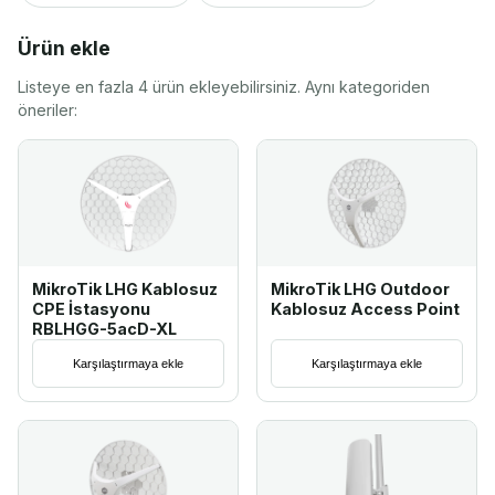
Ürün ekle
Listeye en fazla 4 ürün ekleyebilirsiniz. Aynı kategoriden
öneriler:
MikroTik LHG Kablosuz
MikroTik LHG Outdoor
CPE İstasyonu
Kablosuz Access Point
RBLHGG-5acD-XL
Karşılaştırmaya ekle
Karşılaştırmaya ekle