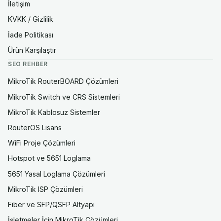
İletişim
KVKK / Gizlilik
İade Politikası
Ürün Karşılaştır
SEO REHBER
MikroTik RouterBOARD Çözümleri
MikroTik Switch ve CRS Sistemleri
MikroTik Kablosuz Sistemler
RouterOS Lisans
WiFi Proje Çözümleri
Hotspot ve 5651 Loglama
5651 Yasal Loglama Çözümleri
MikroTik ISP Çözümleri
Fiber ve SFP/QSFP Altyapı
İşletmeler İçin MikroTik Çözümleri