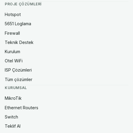
PROJE ÇÖZÜMLERI
Hotspot
5651 Loglama
Firewall
Teknik Destek
Kurulum
Otel WiFi
ISP Çözümleri
Tüm çözümler
KURUMSAL
MikroTik
Ethernet Routers
Switch
Teklif Al