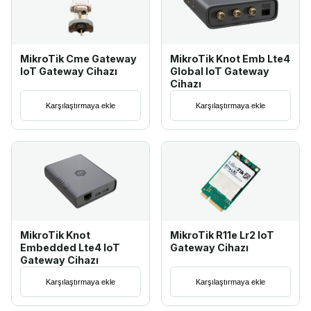
MikroTik Cme Gateway
MikroTik Knot Emb Lte4
IoT Gateway Cihazı
Global IoT Gateway
Cihazı
Karşılaştırmaya ekle
Karşılaştırmaya ekle
MikroTik Knot
MikroTik R11e Lr2 IoT
Embedded Lte4 IoT
Gateway Cihazı
Gateway Cihazı
Karşılaştırmaya ekle
Karşılaştırmaya ekle