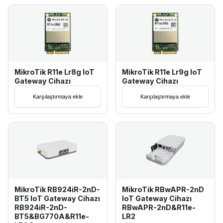
MikroTik R11e Lr8g IoT
MikroTik R11e Lr9g IoT
Gateway Cihazı
Gateway Cihazı
Karşılaştırmaya ekle
Karşılaştırmaya ekle
MikroTik RB924iR-2nD-
MikroTik RBwAPR-2nD
BT5 IoT Gateway Cihazı
IoT Gateway Cihazı
RB924iR-2nD-
RBwAPR-2nD&R11e-
BT5&BG770A&R11e-
LR2