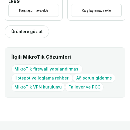
LR8G
Karşılaştırmaya ekle
Karşılaştırmaya ekle
Ürünlere göz at
İlgili MikroTik Çözümleri
MikroTik firewall yapılandırması
Hotspot ve loglama rehberi
Ağ sorun giderme
MikroTik VPN kurulumu
Failover ve PCC