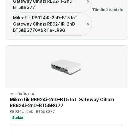
×
Gateway Cihazı RB924i-2nD-
BT5&BG77
Tümünü temizle
MikroTik RB924iR-2nD-BT5 IoT
×
Gateway Cihazı RB924iR-2nD-
BT5&BG770A&R11e-LR9G
IOT ÜRÜNLERI
MikroTik RB924i-2nD-BT5 IoT Gateway Cihazı
RB924i-2nD-BT5&BG77
RB924i-2nD-BT5&BG77
Stokta
Ürünü incele